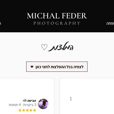
פחה
ה
המלצות
♡
לצפיה בכל ההמלצות לחצי כאן