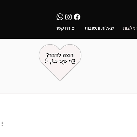
מלצות
שאלות ותשובות
יצירת קשר