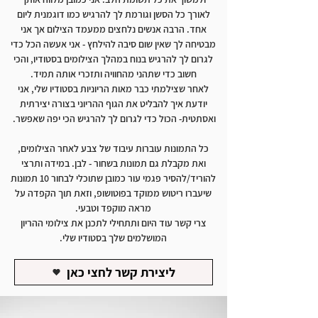
לאורך כל הסשן וגורמת לך להרגיש כמו דוגמנית ליום
אחד. הרבה אנשים נלחצים ממעמד הצילום אך אני
מבטיחה לך שאין שום סיבה להילחץ - אני אעשה הכל כדי
לגרום לך להרגיש בנוח במהלך הצילומים בסטודיו, והכי
חשוב כדי שתהני מהחוויה ותזכרי אותה תמיד.
לאחר שצילמתי כבר מאות הריוניות בסטודיו שלי, אני
יודעת איך להבליט את הגוף ההריוני בצורה יצירתית
ואסתטית- הכול כדי לגרום לך להרגיש הכי יפה שאפשר.
כל התמונות עוברות עיבוד של צבע לאחר הצילומים,
ואת מקבלת גם תמונות בשחור - לבן. במידה ותרצי
להוריד/להסיר פגמי עור כמובן שתוכלי לבחור 10 תמונות
שיעברו ריטוש ממוקד בפוטושופ, וזאת תוך הקפדה על
מראה מוקפד וטבעי.
צרי קשר עוד היום ותתחילי לתכנן את צילומי ההריון
המושלמים שלך בסטודיו שלי.
ליצירת קשר לחצי כאן